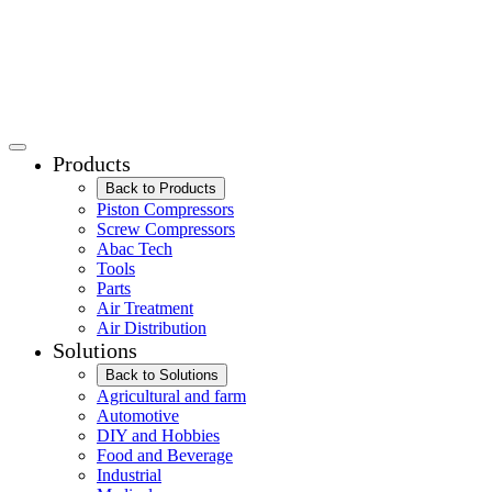
Products
Back to Products
Piston Compressors
Screw Compressors
Abac Tech
Tools
Parts
Air Treatment
Air Distribution
Solutions
Back to Solutions
Agricultural and farm
Automotive
DIY and Hobbies
Food and Beverage
Industrial