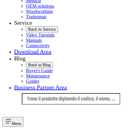
Medical
OEM solutions
Woodworking
Tradesman
Service
Back to Service
Video Tutorials
Manuals
Connectivity
Download Area
Blog
Back to Blog
Buyer's Guide
Maintenance
Guides
Business Partner Area
Lingua
Menu