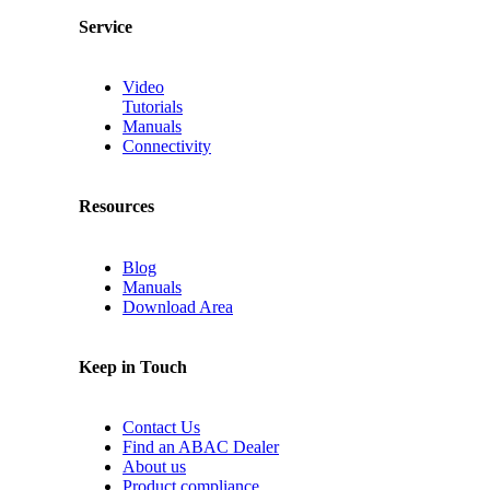
Service
Video
Tutorials
Manuals
Connectivity
Resources
Blog
Manuals
Download Area
Keep in Touch
Contact Us
Find an ABAC Dealer
About us
Product compliance