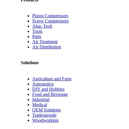
Piston Compressors
Screw Compressors
Abac Tech
Tools
Parts
Air Treatment
Air Distribution
Solutions
Agriculture and Farm
Automotive
DIY and Hobbies
Food and Beverage
Industrial
Medical
OEM Solutions
Tradespeople
Woodworking