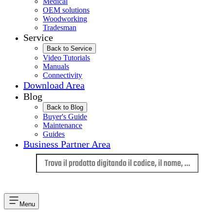
Medical
OEM solutions
Woodworking
Tradesman
Service
Back to Service
Video Tutorials
Manuals
Connectivity
Download Area
Blog
Back to Blog
Buyer's Guide
Maintenance
Guides
Business Partner Area
Lingua
Menu