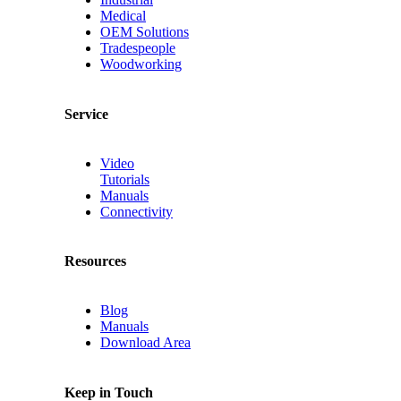
Medical
OEM Solutions
Tradespeople
Woodworking
Service
Video
Tutorials
Manuals
Connectivity
Resources
Blog
Manuals
Download Area
Keep in Touch