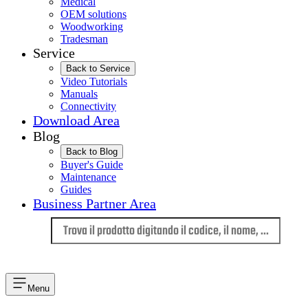
Medical
OEM solutions
Woodworking
Tradesman
Service
Back to Service
Video Tutorials
Manuals
Connectivity
Download Area
Blog
Back to Blog
Buyer's Guide
Maintenance
Guides
Business Partner Area
Lingua
Menu