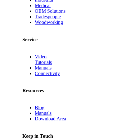
Medical
OEM Solutions
Tradespeople
Woodworking
Service
Video
Tutorials
Manuals
Connectivity
Resources
Blog
Manuals
Download Area
Keep in Touch