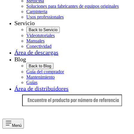
Medicina
Soluciones para fabricantes de equipos originales
Carpinteria
Usos professionales
Servicio
Back to Servicio
Videotutoriales
Manuales
Conectividad
Área de descargas
Blog
Back to Blog
Guía del comprador
Mantenimiento
Guías
Área de distribuidores
Idioma
Menú