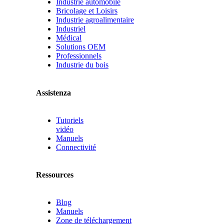
Industrie automobile
Bricolage et Loisirs
Industrie agroalimentaire
Industriel
Médical
Solutions OEM
Professionnels
Industrie du bois
Assistenza
Tutoriels
vidéo
Manuels
Connectivité
Ressources
Blog
Manuels
Zone de téléchargement