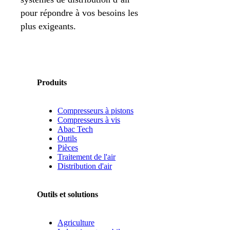
pour répondre à vos besoins les
plus exigeants.
Produits
Compresseurs à pistons
Compresseurs à vis
Abac Tech
Outils
Pièces
Traitement de l'air
Distribution d'air
Outils et solutions
Agriculture