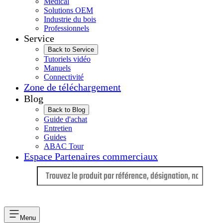
Médical
Solutions OEM
Industrie du bois
Professionnels
Service
Back to Service
Tutoriels vidéo
Manuels
Connectivité
Zone de téléchargement
Blog
Back to Blog
Guide d'achat
Entretien
Guides
ABAC Tour
Espace Partenaires commerciaux
Langue
Menu