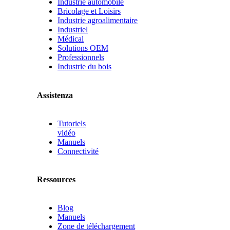
Industrie automobile
Bricolage et Loisirs
Industrie agroalimentaire
Industriel
Médical
Solutions OEM
Professionnels
Industrie du bois
Assistenza
Tutoriels
vidéo
Manuels
Connectivité
Ressources
Blog
Manuels
Zone de téléchargement