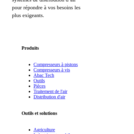
pour répondre à vos besoins les
plus exigeants.
Produits
Compresseurs à pistons
Compresseurs à vis
Abac Tech
Outils
Pièces
Traitement de l'air
Distribution d'air
Outils et solutions
Agriculture