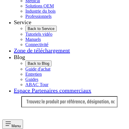
Médical
Solutions OEM
Industrie du bois
Professionnels
Service
Back to Service
Tutoriels vidéo
Manuels
Connectivité
Zone de téléchargement
Blog
Back to Blog
Guide d'achat
Entretien
Guides
ABAC Tour
Espace Partenaires commerciaux
Langue
Menu