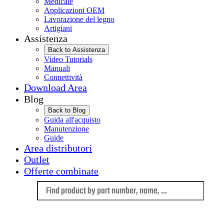
Medicale
Applicazioni OEM
Lavorazione del legno
Artigiani
Assistenza
Back to Assistenza
Video Tutorials
Manuali
Connettività
Download Area
Blog
Back to Blog
Guida all'acquisto
Manutenzione
Guide
Area distributori
Outlet
Offerte combinate
Language