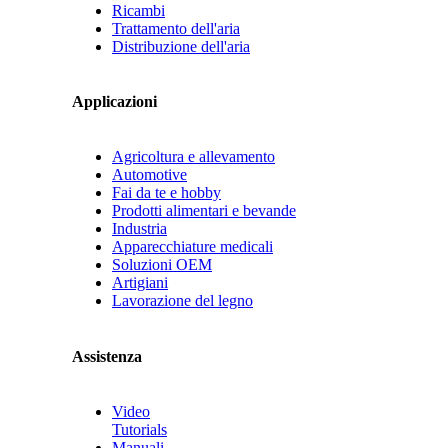
Ricambi
Trattamento dell'aria
Distribuzione dell'aria
Applicazioni
Agricoltura e allevamento
Automotive
Fai da te e hobby
Prodotti alimentari e bevande
Industria
Apparecchiature medicali
Soluzioni OEM
Artigiani
Lavorazione del legno
Assistenza
Video
Tutorials
Manuali