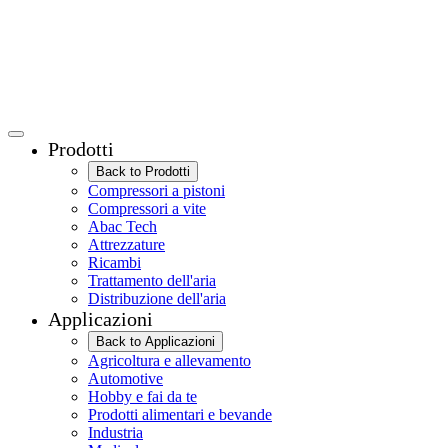
Prodotti
Back to Prodotti
Compressori a pistoni
Compressori a vite
Abac Tech
Attrezzature
Ricambi
Trattamento dell'aria
Distribuzione dell'aria
Applicazioni
Back to Applicazioni
Agricoltura e allevamento
Automotive
Hobby e fai da te
Prodotti alimentari e bevande
Industria