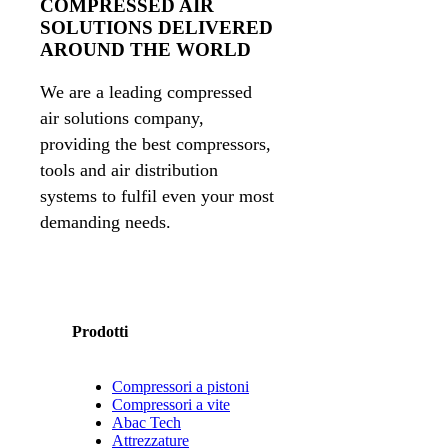
COMPRESSED AIR
SOLUTIONS DELIVERED
AROUND THE WORLD
We are a leading compressed
air solutions company,
providing the best compressors,
tools and air distribution
systems to fulfil even your most
demanding needs.
Prodotti
Compressori a pistoni
Compressori a vite
Abac Tech
Attrezzature