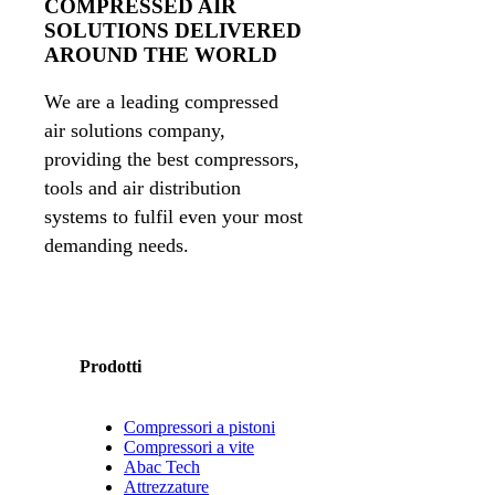
COMPRESSED AIR
SOLUTIONS DELIVERED
AROUND THE WORLD
We are a leading compressed
air solutions company,
providing the best compressors,
tools and air distribution
systems to fulfil even your most
demanding needs.
Prodotti
Compressori a pistoni
Compressori a vite
Abac Tech
Attrezzature