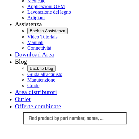
Medicale
Applicazioni OEM
Lavorazione del legno
Artigiani
Assistenza
Back to Assistenza
Video Tutorials
Manuali
Connettività
Download Area
Blog
Back to Blog
Guida all'acquisto
Manutenzione
Guide
Area distributori
Outlet
Offerte combinate
Language