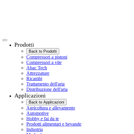
Prodotti
Back to Prodotti
Compressori a pistoni
Compressori a vite
Abac Tech
Attrezzature
Ricambi
Trattamento dell'aria
Distribuzione dell'aria
Applicazioni
Back to Applicazioni
Agricoltura e allevamento
Automotive
Hobby e fai da te
Prodotti alimentari e bevande
Industria