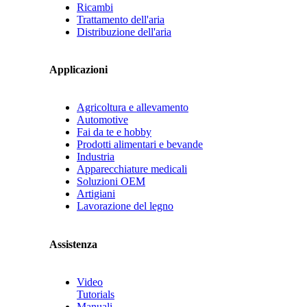
Ricambi
Trattamento dell'aria
Distribuzione dell'aria
Applicazioni
Agricoltura e allevamento
Automotive
Fai da te e hobby
Prodotti alimentari e bevande
Industria
Apparecchiature medicali
Soluzioni OEM
Artigiani
Lavorazione del legno
Assistenza
Video
Tutorials
Manuali