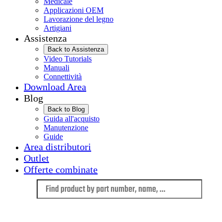
Medicale
Applicazioni OEM
Lavorazione del legno
Artigiani
Assistenza
Back to Assistenza
Video Tutorials
Manuali
Connettività
Download Area
Blog
Back to Blog
Guida all'acquisto
Manutenzione
Guide
Area distributori
Outlet
Offerte combinate
Language