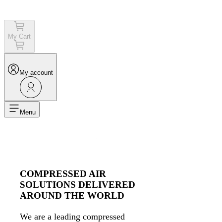
Login
My Cart
My account
Menu
COMPRESSED AIR
SOLUTIONS DELIVERED
AROUND THE WORLD
We are a leading compressed