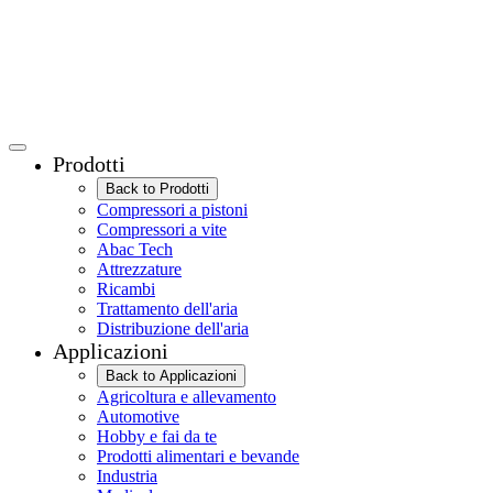
Prodotti
Back to Prodotti
Compressori a pistoni
Compressori a vite
Abac Tech
Attrezzature
Ricambi
Trattamento dell'aria
Distribuzione dell'aria
Applicazioni
Back to Applicazioni
Agricoltura e allevamento
Automotive
Hobby e fai da te
Prodotti alimentari e bevande
Industria