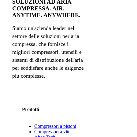
SOLUZIONI AD ARIA
COMPRESSA. AIR.
ANYTIME. ANYWHERE.
Siamo un'azienda leader nel
settore delle soluzioni per aria
compressa, che fornisce i
migliori compressori, utensili e
sistemi di distribuzione dell'aria
per soddisfare anche le esigenze
più complesse.
Prodotti
Compressori a pistoni
Compressori a vite