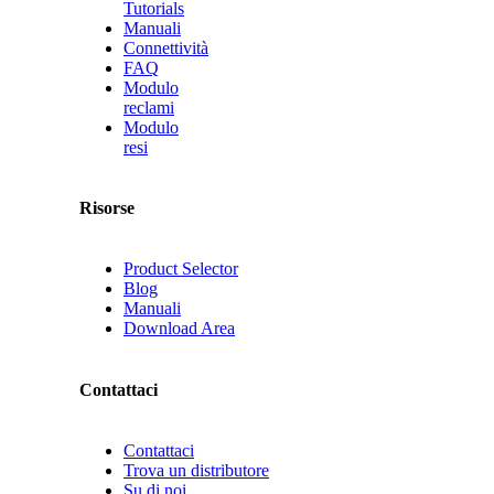
Tutorials
Manuali
Connettività
FAQ
Modulo
reclami
Modulo
resi
Risorse
Product Selector
Blog
Manuali
Download Area
Contattaci
Contattaci
Trova un distributore
Su di noi