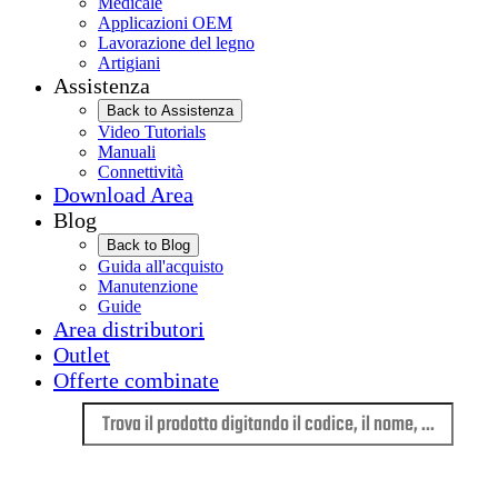
Medicale
Applicazioni OEM
Lavorazione del legno
Artigiani
Assistenza
Back to Assistenza
Video Tutorials
Manuali
Connettività
Download Area
Blog
Back to Blog
Guida all'acquisto
Manutenzione
Guide
Area distributori
Outlet
Offerte combinate
Lingua