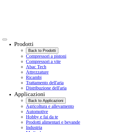
Prodotti
Back to Prodotti
Compressori a pistoni
Compressori a vite
Abac Tech
Attrezzature
Ricambi
Trattamento dell'aria
Distribuzione dell'aria
Applicazioni
Back to Applicazioni
Agricoltura e allevamento
Automotive
Hobby e fai da te
Prodotti alimentari e bevande
Industria