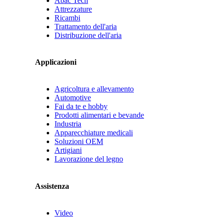
Abac Tech
Attrezzature
Ricambi
Trattamento dell'aria
Distribuzione dell'aria
Applicazioni
Agricoltura e allevamento
Automotive
Fai da te e hobby
Prodotti alimentari e bevande
Industria
Apparecchiature medicali
Soluzioni OEM
Artigiani
Lavorazione del legno
Assistenza
Video