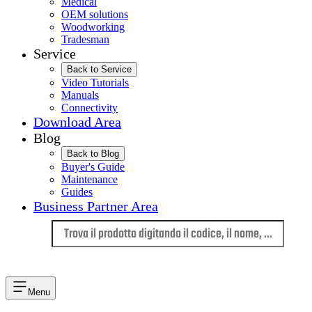
Medical
OEM solutions
Woodworking
Tradesman
Service
Back to Service
Video Tutorials
Manuals
Connectivity
Download Area
Blog
Back to Blog
Buyer's Guide
Maintenance
Guides
Business Partner Area
Lingua
Menu