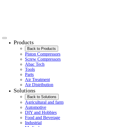
Products
Back to Products
Piston Compressors
Screw Compressors
Abac Tech
Tools
Parts
Air Treatment
Air Distribution
Solutions
Back to Solutions
Agricultural and farm
Automotive
DIY and Hobbies
Food and Beverage
Industrial