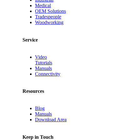
Medical
OEM Solutions
Tradespeople
Woodworking
Service
Video
Tutorials
Manuals
Connectivity
Resources
Blog
Manuals
Download Area
Keep in Touch