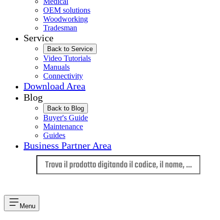
Medical
OEM solutions
Woodworking
Tradesman
Service
Back to Service
Video Tutorials
Manuals
Connectivity
Download Area
Blog
Back to Blog
Buyer's Guide
Maintenance
Guides
Business Partner Area
Lingua
Menu