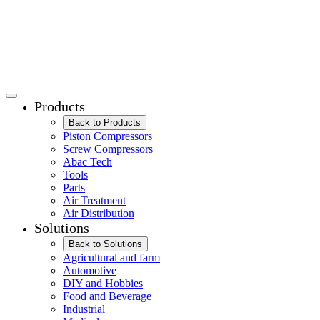
Products
Back to Products
Piston Compressors
Screw Compressors
Abac Tech
Tools
Parts
Air Treatment
Air Distribution
Solutions
Back to Solutions
Agricultural and farm
Automotive
DIY and Hobbies
Food and Beverage
Industrial