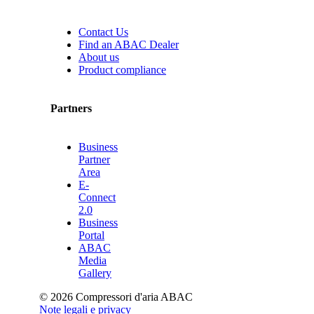
Contact Us
Find an ABAC Dealer
About us
Product compliance
Partners
Business
Partner
Area
E-
Connect
2.0
Business
Portal
ABAC
Media
Gallery
©
2026
Compressori d'aria ABAC
Note legali e privacy