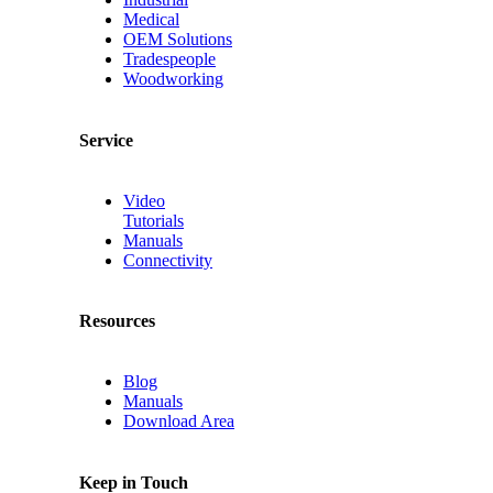
Medical
OEM Solutions
Tradespeople
Woodworking
Service
Video
Tutorials
Manuals
Connectivity
Resources
Blog
Manuals
Download Area
Keep in Touch