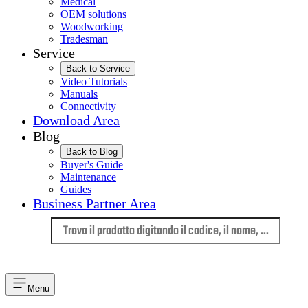
Medical
OEM solutions
Woodworking
Tradesman
Service
Back to Service
Video Tutorials
Manuals
Connectivity
Download Area
Blog
Back to Blog
Buyer's Guide
Maintenance
Guides
Business Partner Area
Lingua
Menu