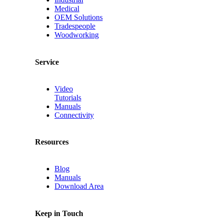
Medical
OEM Solutions
Tradespeople
Woodworking
Service
Video
Tutorials
Manuals
Connectivity
Resources
Blog
Manuals
Download Area
Keep in Touch