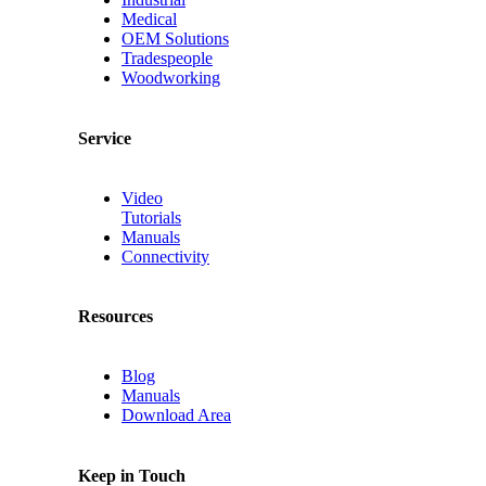
Medical
OEM Solutions
Tradespeople
Woodworking
Service
Video
Tutorials
Manuals
Connectivity
Resources
Blog
Manuals
Download Area
Keep in Touch