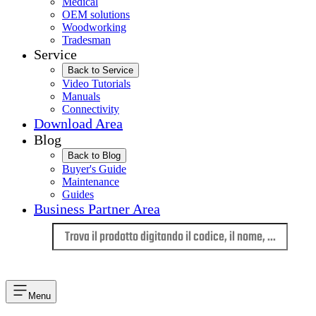
Medical
OEM solutions
Woodworking
Tradesman
Service
Back to Service
Video Tutorials
Manuals
Connectivity
Download Area
Blog
Back to Blog
Buyer's Guide
Maintenance
Guides
Business Partner Area
Lingua
Menu