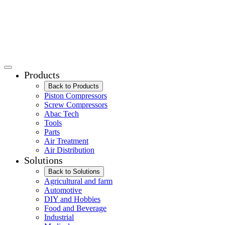
Products
Back to Products
Piston Compressors
Screw Compressors
Abac Tech
Tools
Parts
Air Treatment
Air Distribution
Solutions
Back to Solutions
Agricultural and farm
Automotive
DIY and Hobbies
Food and Beverage
Industrial