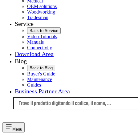
Medical
OEM solutions
Woodworking
Tradesman
Service
Back to Service
Video Tutorials
Manuals
Connectivity
Download Area
Blog
Back to Blog
Buyer's Guide
Maintenance
Guides
Business Partner Area
Lingua
Menu