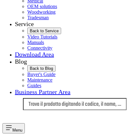
Medical
OEM solutions
Woodworking
Tradesman
Service
Back to Service
Video Tutorials
Manuals
Connectivity
Download Area
Blog
Back to Blog
Buyer's Guide
Maintenance
Guides
Business Partner Area
Lingua
Menu