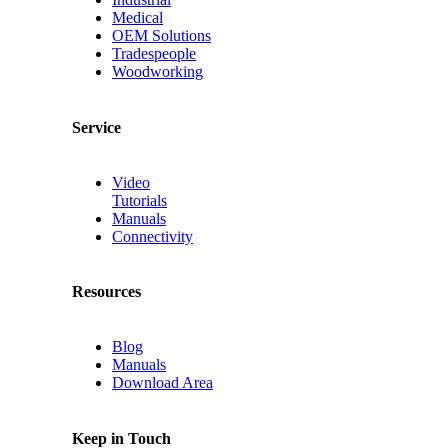
Medical
OEM Solutions
Tradespeople
Woodworking
Service
Video
Tutorials
Manuals
Connectivity
Resources
Blog
Manuals
Download Area
Keep in Touch