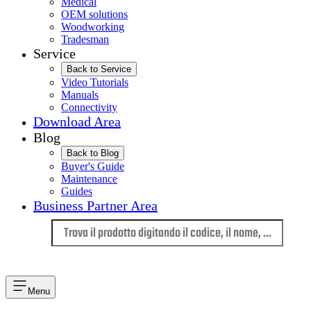
Medical
OEM solutions
Woodworking
Tradesman
Service
Back to Service
Video Tutorials
Manuals
Connectivity
Download Area
Blog
Back to Blog
Buyer's Guide
Maintenance
Guides
Business Partner Area
Lingua
Menu