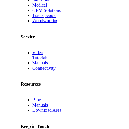
Medical
OEM Solutions
Tradespeople
Woodworking
Service
Video
Tutorials
Manuals
Connectivity
Resources
Blog
Manuals
Download Area
Keep in Touch