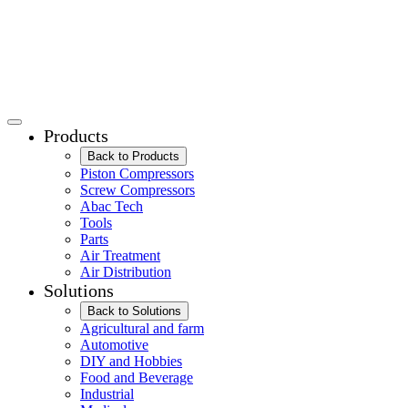
Products
Back to Products
Piston Compressors
Screw Compressors
Abac Tech
Tools
Parts
Air Treatment
Air Distribution
Solutions
Back to Solutions
Agricultural and farm
Automotive
DIY and Hobbies
Food and Beverage
Industrial