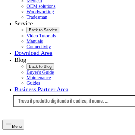
Medical
OEM solutions
Woodworking
Tradesman
Service
Back to Service
Video Tutorials
Manuals
Connectivity
Download Area
Blog
Back to Blog
Buyer's Guide
Maintenance
Guides
Business Partner Area
Lingua
Menu