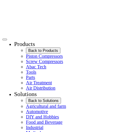
Products
Back to Products
Piston Compressors
Screw Compressors
Abac Tech
Tools
Parts
Air Treatment
Air Distribution
Solutions
Back to Solutions
Agricultural and farm
Automotive
DIY and Hobbies
Food and Beverage
Industrial