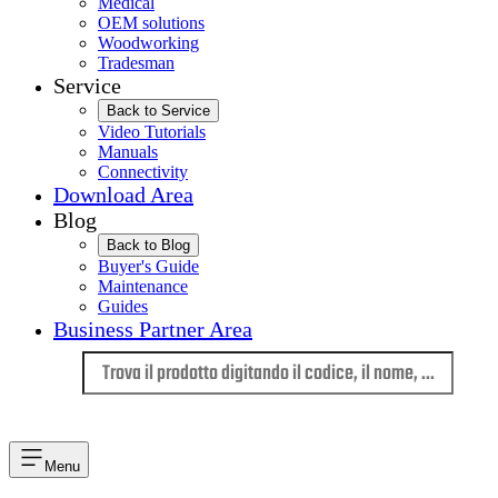
Medical
OEM solutions
Woodworking
Tradesman
Service
Back to Service
Video Tutorials
Manuals
Connectivity
Download Area
Blog
Back to Blog
Buyer's Guide
Maintenance
Guides
Business Partner Area
Lingua
Menu