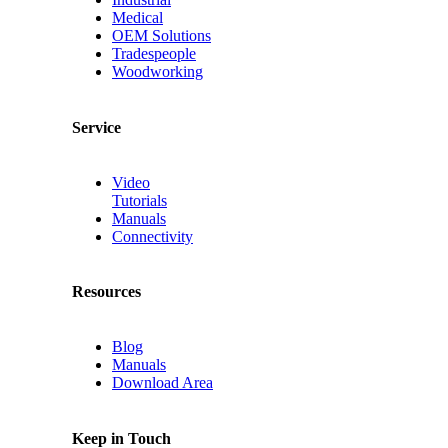
Medical
OEM Solutions
Tradespeople
Woodworking
Service
Video
Tutorials
Manuals
Connectivity
Resources
Blog
Manuals
Download Area
Keep in Touch