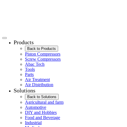
Products
Back to Products
Piston Compressors
Screw Compressors
Abac Tech
Tools
Parts
Air Treatment
Air Distribution
Solutions
Back to Solutions
Agricultural and farm
Automotive
DIY and Hobbies
Food and Beverage
Industrial