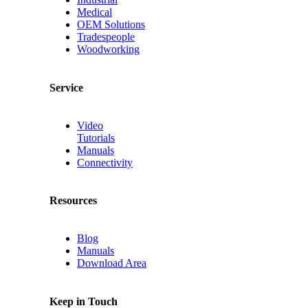
Medical
OEM Solutions
Tradespeople
Woodworking
Service
Video
Tutorials
Manuals
Connectivity
Resources
Blog
Manuals
Download Area
Keep in Touch