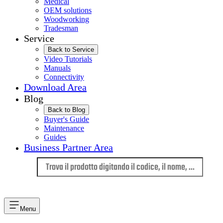
Medical
OEM solutions
Woodworking
Tradesman
Service
Back to Service
Video Tutorials
Manuals
Connectivity
Download Area
Blog
Back to Blog
Buyer's Guide
Maintenance
Guides
Business Partner Area
Lingua
Menu