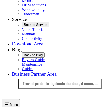
Medical
OEM solutions
Woodworking
Tradesman
Service
Back to Service
Video Tutorials
Manuals
Connectivity
Download Area
Blog
Back to Blog
Buyer's Guide
Maintenance
Guides
Business Partner Area
Lingua
Menu