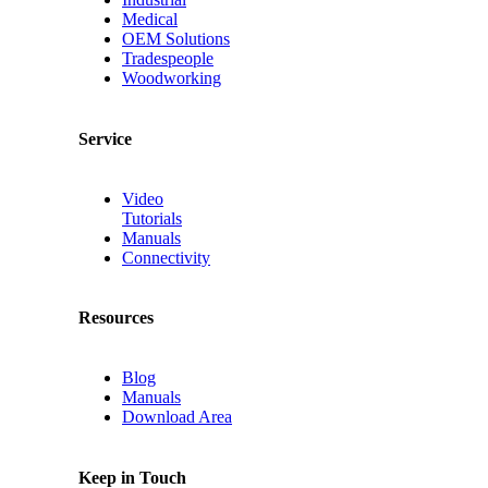
Medical
OEM Solutions
Tradespeople
Woodworking
Service
Video
Tutorials
Manuals
Connectivity
Resources
Blog
Manuals
Download Area
Keep in Touch