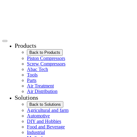
Products
Back to Products
Piston Compressors
Screw Compressors
Abac Tech
Tools
Parts
Air Treatment
Air Distribution
Solutions
Back to Solutions
Agricultural and farm
Automotive
DIY and Hobbies
Food and Beverage
Industrial