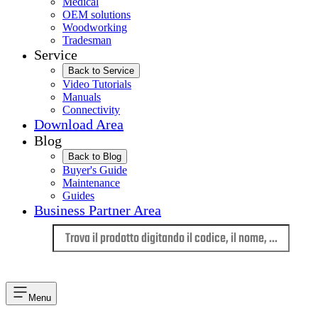
Medical
OEM solutions
Woodworking
Tradesman
Service
Back to Service
Video Tutorials
Manuals
Connectivity
Download Area
Blog
Back to Blog
Buyer's Guide
Maintenance
Guides
Business Partner Area
Lingua
Menu