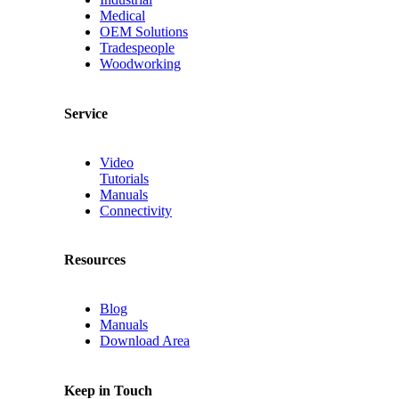
Medical
OEM Solutions
Tradespeople
Woodworking
Service
Video
Tutorials
Manuals
Connectivity
Resources
Blog
Manuals
Download Area
Keep in Touch