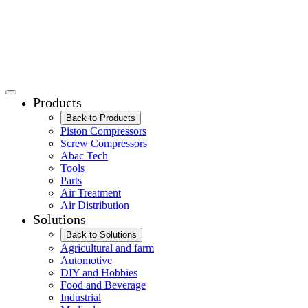
Products
Back to Products
Piston Compressors
Screw Compressors
Abac Tech
Tools
Parts
Air Treatment
Air Distribution
Solutions
Back to Solutions
Agricultural and farm
Automotive
DIY and Hobbies
Food and Beverage
Industrial