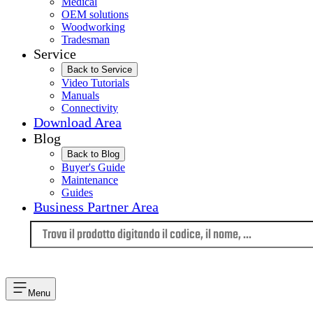
Medical
OEM solutions
Woodworking
Tradesman
Service
Back to Service
Video Tutorials
Manuals
Connectivity
Download Area
Blog
Back to Blog
Buyer's Guide
Maintenance
Guides
Business Partner Area
Lingua
Menu