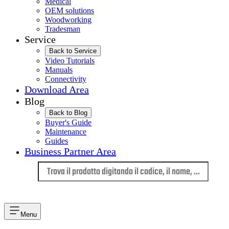
Medical
OEM solutions
Woodworking
Tradesman
Service
Back to Service
Video Tutorials
Manuals
Connectivity
Download Area
Blog
Back to Blog
Buyer's Guide
Maintenance
Guides
Business Partner Area
Lingua
Menu