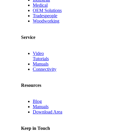
Medical
OEM Solutions
Tradespeople
Woodworking
Service
Video
Tutorials
Manuals
Connectivity
Resources
Blog
Manuals
Download Area
Keep in Touch