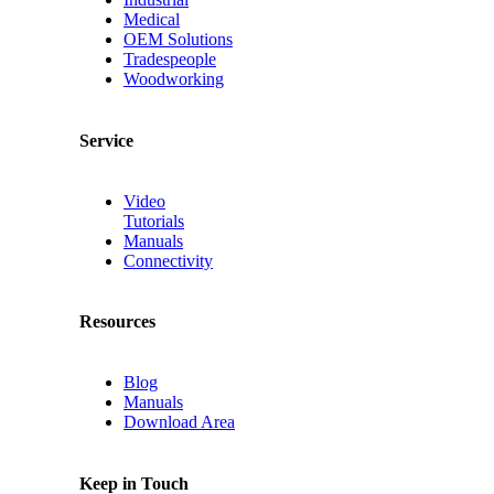
Medical
OEM Solutions
Tradespeople
Woodworking
Service
Video
Tutorials
Manuals
Connectivity
Resources
Blog
Manuals
Download Area
Keep in Touch