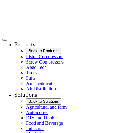
Products
Back to Products
Piston Compressors
Screw Compressors
Abac Tech
Tools
Parts
Air Treatment
Air Distribution
Solutions
Back to Solutions
Agricultural and farm
Automotive
DIY and Hobbies
Food and Beverage
Industrial