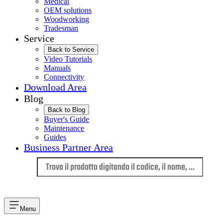
Medical
OEM solutions
Woodworking
Tradesman
Service
Back to Service
Video Tutorials
Manuals
Connectivity
Download Area
Blog
Back to Blog
Buyer's Guide
Maintenance
Guides
Business Partner Area
Lingua
Menu