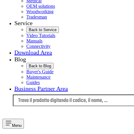
Medical
OEM solutions
Woodworking
Tradesman
Service
Back to Service
Video Tutorials
Manuals
Connectivity
Download Area
Blog
Back to Blog
Buyer's Guide
Maintenance
Guides
Business Partner Area
Lingua
Menu