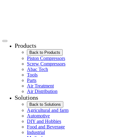
Products
Back to Products
Piston Compressors
Screw Compressors
Abac Tech
Tools
Parts
Air Treatment
Air Distribution
Solutions
Back to Solutions
Agricultural and farm
Automotive
DIY and Hobbies
Food and Beverage
Industrial