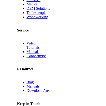
Medical
OEM Solutions
Tradespeople
Woodworking
Service
Video
Tutorials
Manuals
Connectivity
Resources
Blog
Manuals
Download Area
Keep in Touch