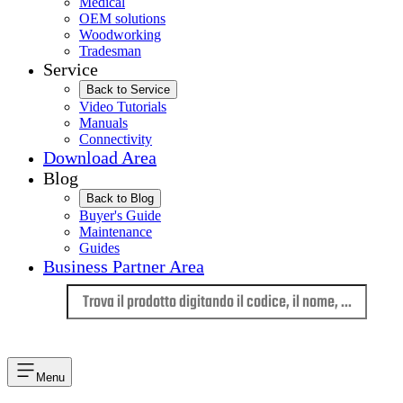
Medical
OEM solutions
Woodworking
Tradesman
Service
Back to Service
Video Tutorials
Manuals
Connectivity
Download Area
Blog
Back to Blog
Buyer's Guide
Maintenance
Guides
Business Partner Area
Lingua
Menu