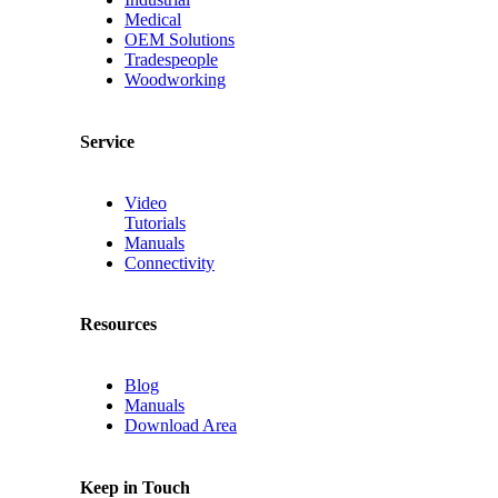
Medical
OEM Solutions
Tradespeople
Woodworking
Service
Video
Tutorials
Manuals
Connectivity
Resources
Blog
Manuals
Download Area
Keep in Touch