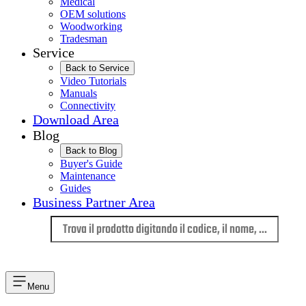
Medical
OEM solutions
Woodworking
Tradesman
Service
Back to Service
Video Tutorials
Manuals
Connectivity
Download Area
Blog
Back to Blog
Buyer's Guide
Maintenance
Guides
Business Partner Area
Lingua
Menu