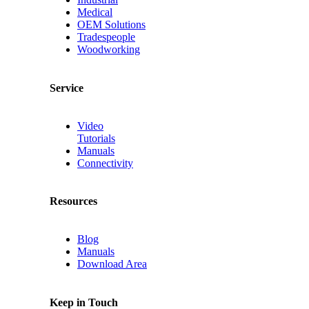
Medical
OEM Solutions
Tradespeople
Woodworking
Service
Video
Tutorials
Manuals
Connectivity
Resources
Blog
Manuals
Download Area
Keep in Touch