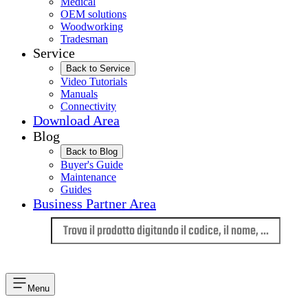
Medical
OEM solutions
Woodworking
Tradesman
Service
Back to Service
Video Tutorials
Manuals
Connectivity
Download Area
Blog
Back to Blog
Buyer's Guide
Maintenance
Guides
Business Partner Area
Lingua
Menu