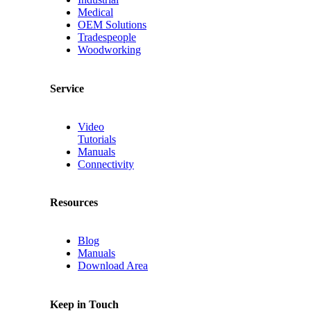
Medical
OEM Solutions
Tradespeople
Woodworking
Service
Video
Tutorials
Manuals
Connectivity
Resources
Blog
Manuals
Download Area
Keep in Touch