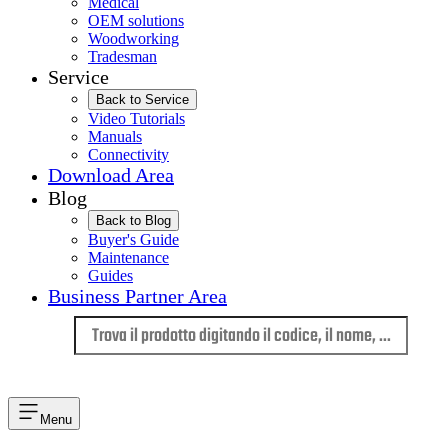
Medical
OEM solutions
Woodworking
Tradesman
Service
Back to Service
Video Tutorials
Manuals
Connectivity
Download Area
Blog
Back to Blog
Buyer's Guide
Maintenance
Guides
Business Partner Area
Lingua
Menu