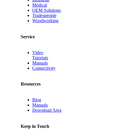
Medical
OEM Solutions
Tradespeople
Woodworking
Service
Video
Tutorials
Manuals
Connectivity
Resources
Blog
Manuals
Download Area
Keep in Touch