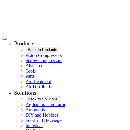
Products
Back to Products
Piston Compressors
Screw Compressors
Abac Tech
Tools
Parts
Air Treatment
Air Distribution
Solutions
Back to Solutions
Agricultural and farm
Automotive
DIY and Hobbies
Food and Beverage
Industrial