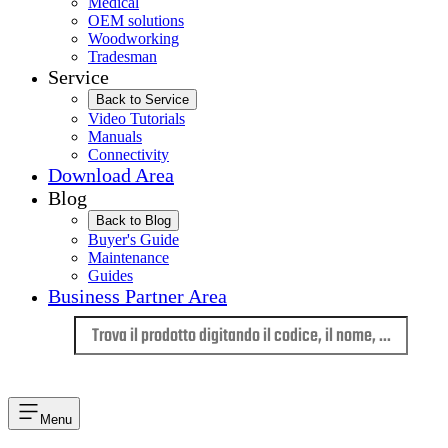
Medical
OEM solutions
Woodworking
Tradesman
Service
Back to Service
Video Tutorials
Manuals
Connectivity
Download Area
Blog
Back to Blog
Buyer's Guide
Maintenance
Guides
Business Partner Area
Lingua
Menu