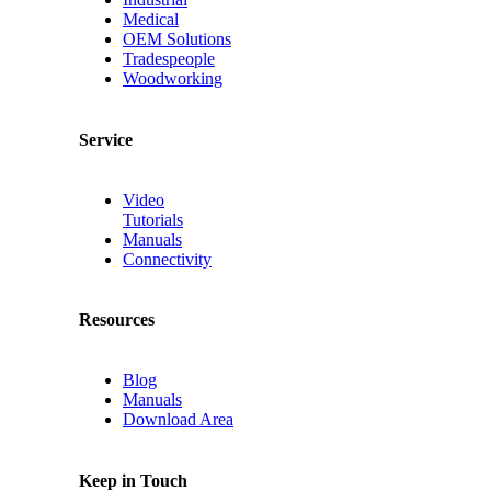
Medical
OEM Solutions
Tradespeople
Woodworking
Service
Video
Tutorials
Manuals
Connectivity
Resources
Blog
Manuals
Download Area
Keep in Touch