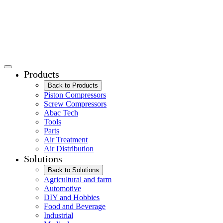
Products
Back to Products
Piston Compressors
Screw Compressors
Abac Tech
Tools
Parts
Air Treatment
Air Distribution
Solutions
Back to Solutions
Agricultural and farm
Automotive
DIY and Hobbies
Food and Beverage
Industrial