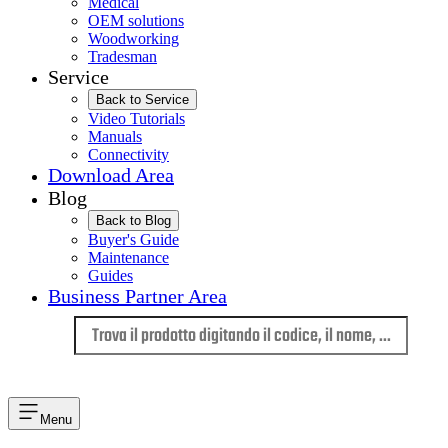
Medical
OEM solutions
Woodworking
Tradesman
Service
Back to Service
Video Tutorials
Manuals
Connectivity
Download Area
Blog
Back to Blog
Buyer's Guide
Maintenance
Guides
Business Partner Area
Lingua
Menu