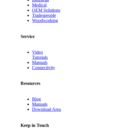
Medical
OEM Solutions
Tradespeople
Woodworking
Service
Video
Tutorials
Manuals
Connectivity
Resources
Blog
Manuals
Download Area
Keep in Touch