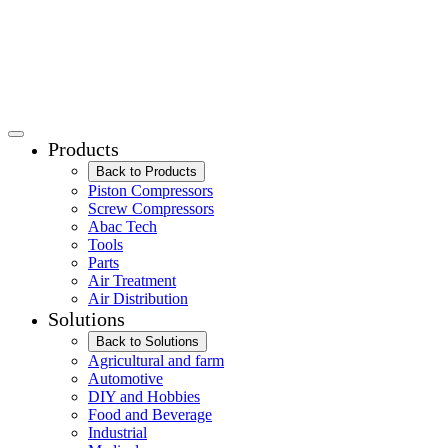
Products
Back to Products
Piston Compressors
Screw Compressors
Abac Tech
Tools
Parts
Air Treatment
Air Distribution
Solutions
Back to Solutions
Agricultural and farm
Automotive
DIY and Hobbies
Food and Beverage
Industrial