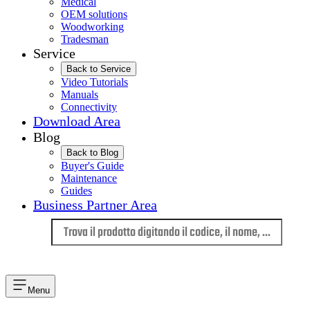
Medical
OEM solutions
Woodworking
Tradesman
Service
Back to Service
Video Tutorials
Manuals
Connectivity
Download Area
Blog
Back to Blog
Buyer's Guide
Maintenance
Guides
Business Partner Area
Lingua
Menu