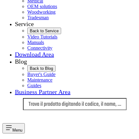
Medical
OEM solutions
Woodworking
Tradesman
Service
Back to Service
Video Tutorials
Manuals
Connectivity
Download Area
Blog
Back to Blog
Buyer's Guide
Maintenance
Guides
Business Partner Area
Lingua
Menu