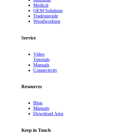
Medical
OEM Solutions
Tradespeople
Woodworking
Service
Video
Tutorials
Manuals
Connectivity
Resources
Blog
Manuals
Download Area
Keep in Touch