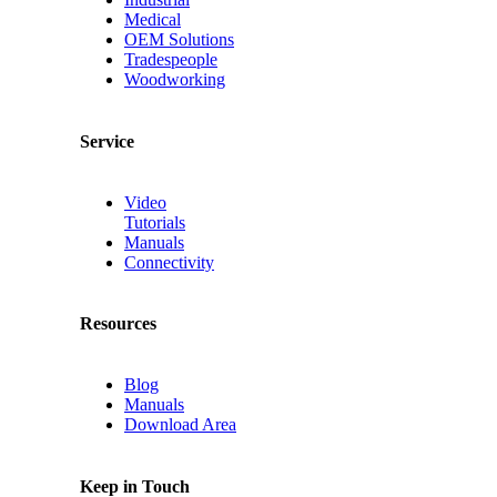
Medical
OEM Solutions
Tradespeople
Woodworking
Service
Video
Tutorials
Manuals
Connectivity
Resources
Blog
Manuals
Download Area
Keep in Touch