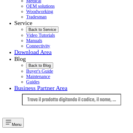
Medical
OEM solutions
Woodworking
Tradesman
Service
Back to Service
Video Tutorials
Manuals
Connectivity
Download Area
Blog
Back to Blog
Buyer's Guide
Maintenance
Guides
Business Partner Area
Lingua
Menu