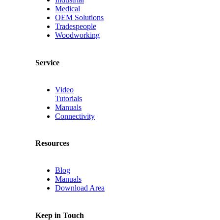
Medical
OEM Solutions
Tradespeople
Woodworking
Service
Video
Tutorials
Manuals
Connectivity
Resources
Blog
Manuals
Download Area
Keep in Touch