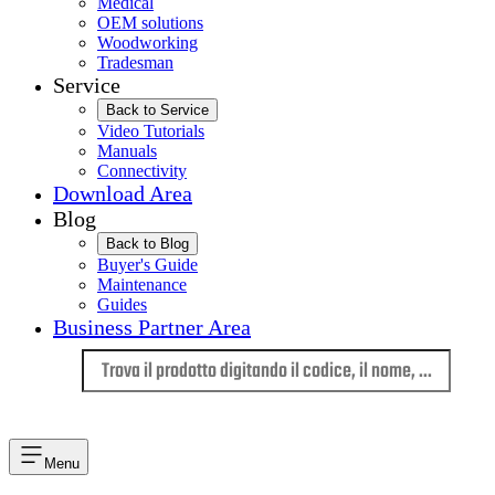
Medical
OEM solutions
Woodworking
Tradesman
Service
Back to Service
Video Tutorials
Manuals
Connectivity
Download Area
Blog
Back to Blog
Buyer's Guide
Maintenance
Guides
Business Partner Area
Lingua
Menu