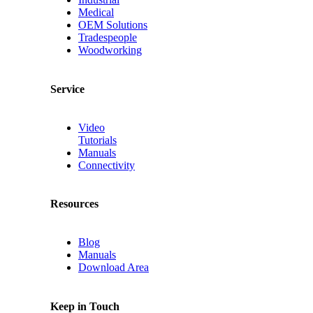
Medical
OEM Solutions
Tradespeople
Woodworking
Service
Video
Tutorials
Manuals
Connectivity
Resources
Blog
Manuals
Download Area
Keep in Touch