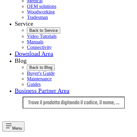
Medical
OEM solutions
Woodworking
Tradesman
Service
Back to Service
Video Tutorials
Manuals
Connectivity
Download Area
Blog
Back to Blog
Buyer's Guide
Maintenance
Guides
Business Partner Area
Lingua
Menu