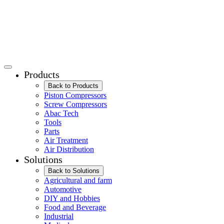
Products
Back to Products
Piston Compressors
Screw Compressors
Abac Tech
Tools
Parts
Air Treatment
Air Distribution
Solutions
Back to Solutions
Agricultural and farm
Automotive
DIY and Hobbies
Food and Beverage
Industrial