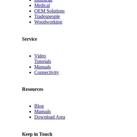
Medical
OEM Solutions
Tradespeople
Woodworking
Service
Video
Tutorials
Manuals
Connectivity
Resources
Blog
Manuals
Download Area
Keep in Touch