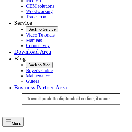
Medical
OEM solutions
Woodworking
Tradesman
Service
Back to Service
Video Tutorials
Manuals
Connectivity
Download Area
Blog
Back to Blog
Buyer's Guide
Maintenance
Guides
Business Partner Area
Lingua
Menu