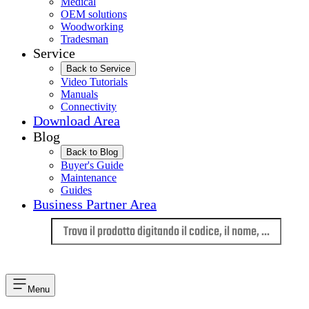
Medical
OEM solutions
Woodworking
Tradesman
Service
Back to Service
Video Tutorials
Manuals
Connectivity
Download Area
Blog
Back to Blog
Buyer's Guide
Maintenance
Guides
Business Partner Area
Lingua
Menu