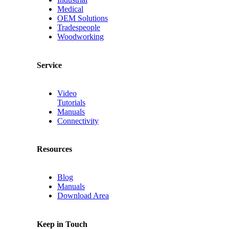
Medical
OEM Solutions
Tradespeople
Woodworking
Service
Video
Tutorials
Manuals
Connectivity
Resources
Blog
Manuals
Download Area
Keep in Touch