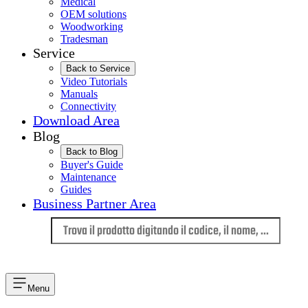
Medical
OEM solutions
Woodworking
Tradesman
Service
Back to Service
Video Tutorials
Manuals
Connectivity
Download Area
Blog
Back to Blog
Buyer's Guide
Maintenance
Guides
Business Partner Area
Lingua
Menu