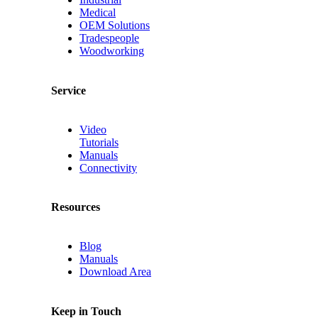
Medical
OEM Solutions
Tradespeople
Woodworking
Service
Video
Tutorials
Manuals
Connectivity
Resources
Blog
Manuals
Download Area
Keep in Touch