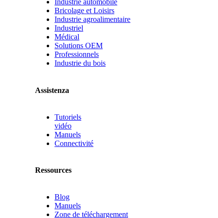
Industrie automobile
Bricolage et Loisirs
Industrie agroalimentaire
Industriel
Médical
Solutions OEM
Professionnels
Industrie du bois
Assistenza
Tutoriels
vidéo
Manuels
Connectivité
Ressources
Blog
Manuels
Zone de téléchargement