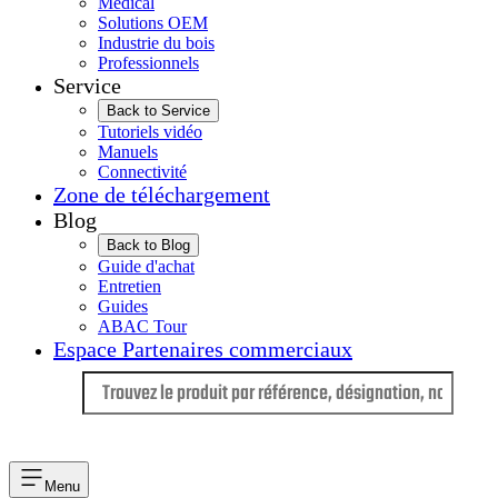
Médical
Solutions OEM
Industrie du bois
Professionnels
Service
Back to Service
Tutoriels vidéo
Manuels
Connectivité
Zone de téléchargement
Blog
Back to Blog
Guide d'achat
Entretien
Guides
ABAC Tour
Espace Partenaires commerciaux
Langue
Menu