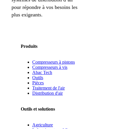
pour répondre à vos besoins les
plus exigeants.
Produits
Compresseurs à pistons
Compresseurs à vis
Abac Tech
Outils
Pièces
Traitement de l'air
Distribution d'air
Outils et solutions
Agriculture