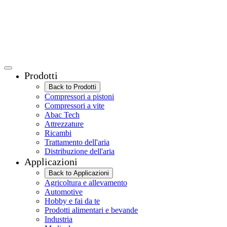
Prodotti
Back to Prodotti
Compressori a pistoni
Compressori a vite
Abac Tech
Attrezzature
Ricambi
Trattamento dell'aria
Distribuzione dell'aria
Applicazioni
Back to Applicazioni
Agricoltura e allevamento
Automotive
Hobby e fai da te
Prodotti alimentari e bevande
Industria