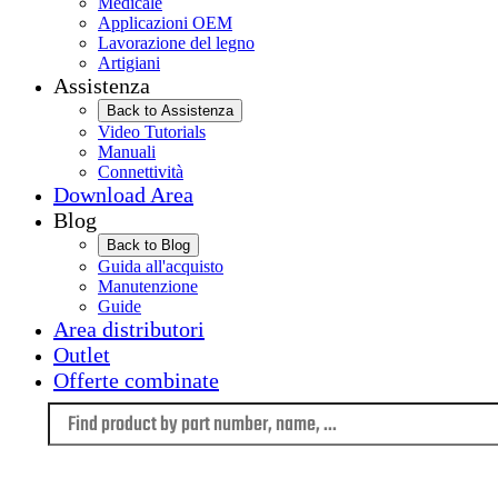
Medicale
Applicazioni OEM
Lavorazione del legno
Artigiani
Assistenza
Back to Assistenza
Video Tutorials
Manuali
Connettività
Download Area
Blog
Back to Blog
Guida all'acquisto
Manutenzione
Guide
Area distributori
Outlet
Offerte combinate
Language