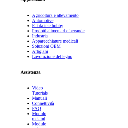
Agricoltura e allevamento
Automotive
Fai da te e hobby
Prodotti alimentari e bevande
Industria
Apparecchiature medicali
Soluzioni OEM
Artigiani
Lavorazione del legno
Assistenza
Video
Tutorials
Manuali
Connettività
FAQ
Modulo
reclami
Modulo