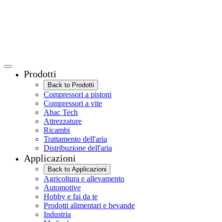
Prodotti
Back to Prodotti
Compressori a pistoni
Compressori a vite
Abac Tech
Attrezzature
Ricambi
Trattamento dell'aria
Distribuzione dell'aria
Applicazioni
Back to Applicazioni
Agricoltura e allevamento
Automotive
Hobby e fai da te
Prodotti alimentari e bevande
Industria