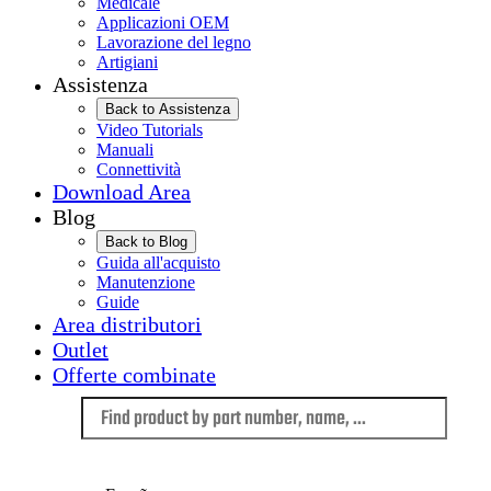
Medicale
Applicazioni OEM
Lavorazione del legno
Artigiani
Assistenza
Back to Assistenza
Video Tutorials
Manuali
Connettività
Download Area
Blog
Back to Blog
Guida all'acquisto
Manutenzione
Guide
Area distributori
Outlet
Offerte combinate
Language