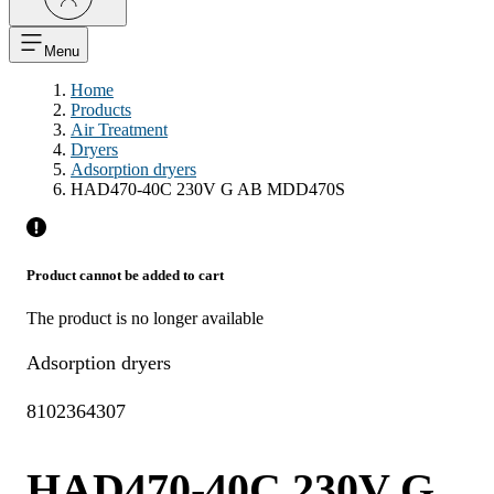
Menu
Home
Products
Air Treatment
Dryers
Adsorption dryers
HAD470-40C 230V G AB MDD470S
Product cannot be added to cart
The product is no longer available
Adsorption dryers
8102364307
HAD470-40C 230V G