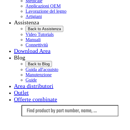
Medicale
Applicazioni OEM
Lavorazione del legno
Artigiani
Assistenza
Back to Assistenza
Video Tutorials
Manuali
Connettività
Download Area
Blog
Back to Blog
Guida all'acquisto
Manutenzione
Guide
Area distributori
Outlet
Offerte combinate
Language