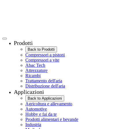
Prodotti
Back to Prodotti
Compressori a pistoni
Compressori a vite
Abac Tech
Attrezzature
Ricambi
Trattamento dell'aria
Distribuzione dell'aria
Applicazioni
Back to Applicazioni
Agricoltura e allevamento
Automotive
Hobby e fai da te
Prodotti alimentari e bevande
Industria