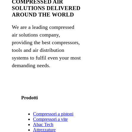
COMPRESSED AIR
SOLUTIONS DELIVERED
AROUND THE WORLD
We are a leading compressed
air solutions company,
providing the best compressors,
tools and air distribution
systems to fulfil even your most
demanding needs.
Prodotti
Compressori a pistoni
Compressori a vite
Abac Tech
Attrezzature