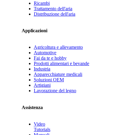
Ricambi
Trattamento dell'aria
Distribuzione dell'aria
Applicazioni
Agricoltura e allevamento
Automotive
Fai da te e hobby
Prodotti alimentari e bevande
Industria
Apparecchiature medicali
Soluzioni OEM
Artigiani
Lavorazione del legno
Assistenza
Video
Tutorials
Manuali