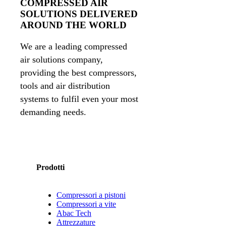
COMPRESSED AIR
SOLUTIONS DELIVERED
AROUND THE WORLD
We are a leading compressed
air solutions company,
providing the best compressors,
tools and air distribution
systems to fulfil even your most
demanding needs.
Prodotti
Compressori a pistoni
Compressori a vite
Abac Tech
Attrezzature