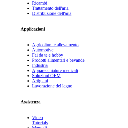
Ricambi
Trattamento dell'aria
Distribuzione dell'aria
Applicazioni
Agricoltura e allevamento
Automotive
Fai da te e hobby
Prodotti alimentari e bevande
Industria
Apparecchiature medicali
Soluzioni OEM
Artigiani
Lavorazione del legno
Assistenza
Video
Tutorials
Manuali