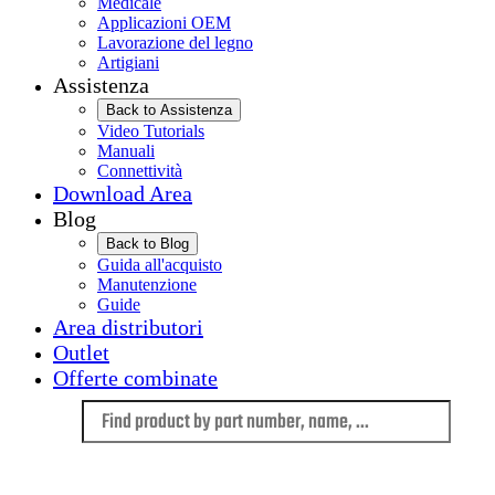
Medicale
Applicazioni OEM
Lavorazione del legno
Artigiani
Assistenza
Back to Assistenza
Video Tutorials
Manuali
Connettività
Download Area
Blog
Back to Blog
Guida all'acquisto
Manutenzione
Guide
Area distributori
Outlet
Offerte combinate
Language