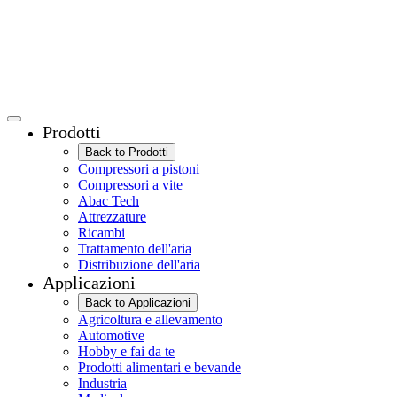
Prodotti
Back to Prodotti
Compressori a pistoni
Compressori a vite
Abac Tech
Attrezzature
Ricambi
Trattamento dell'aria
Distribuzione dell'aria
Applicazioni
Back to Applicazioni
Agricoltura e allevamento
Automotive
Hobby e fai da te
Prodotti alimentari e bevande
Industria