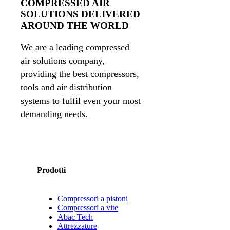
COMPRESSED AIR
SOLUTIONS DELIVERED
AROUND THE WORLD
We are a leading compressed
air solutions company,
providing the best compressors,
tools and air distribution
systems to fulfil even your most
demanding needs.
Prodotti
Compressori a pistoni
Compressori a vite
Abac Tech
Attrezzature