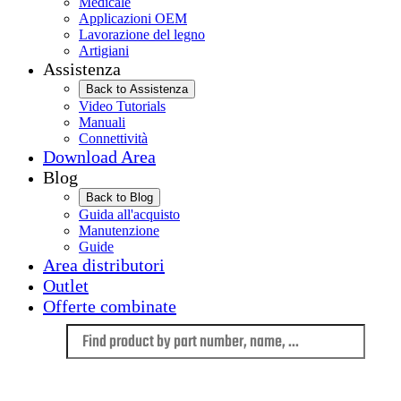
Medicale
Applicazioni OEM
Lavorazione del legno
Artigiani
Assistenza
Back to Assistenza
Video Tutorials
Manuali
Connettività
Download Area
Blog
Back to Blog
Guida all'acquisto
Manutenzione
Guide
Area distributori
Outlet
Offerte combinate
Language