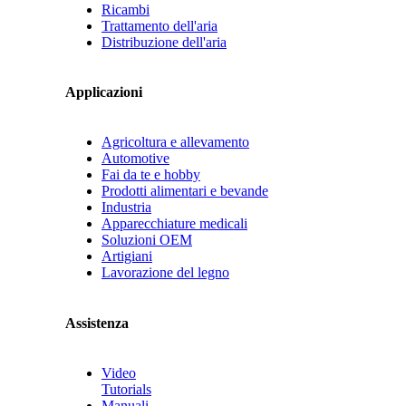
Ricambi
Trattamento dell'aria
Distribuzione dell'aria
Applicazioni
Agricoltura e allevamento
Automotive
Fai da te e hobby
Prodotti alimentari e bevande
Industria
Apparecchiature medicali
Soluzioni OEM
Artigiani
Lavorazione del legno
Assistenza
Video
Tutorials
Manuali