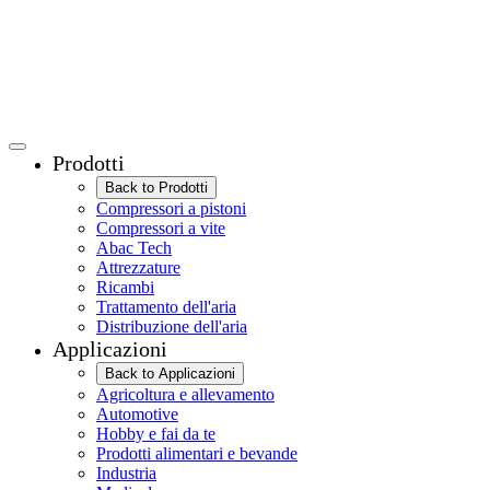
Prodotti
Back to Prodotti
Compressori a pistoni
Compressori a vite
Abac Tech
Attrezzature
Ricambi
Trattamento dell'aria
Distribuzione dell'aria
Applicazioni
Back to Applicazioni
Agricoltura e allevamento
Automotive
Hobby e fai da te
Prodotti alimentari e bevande
Industria