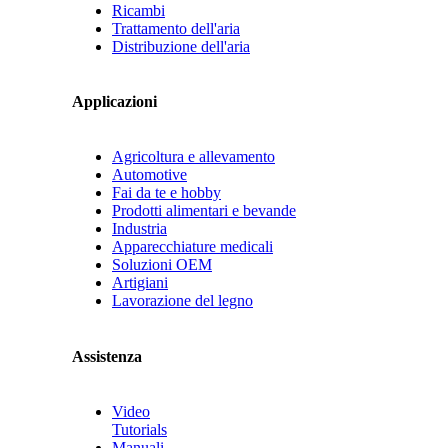
Ricambi
Trattamento dell'aria
Distribuzione dell'aria
Applicazioni
Agricoltura e allevamento
Automotive
Fai da te e hobby
Prodotti alimentari e bevande
Industria
Apparecchiature medicali
Soluzioni OEM
Artigiani
Lavorazione del legno
Assistenza
Video
Tutorials
Manuali