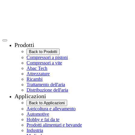
Prodotti
Back to Prodotti
Compressori a pistoni
Compressori a vite
Abac Tech
Attrezzature
Ricambi
Trattamento dell'aria
Distribuzione dell'aria
Applicazioni
Back to Applicazioni
Agricoltura e allevamento
Automotive
Hobby e fai da te
Prodotti alimentari e bevande
Industria