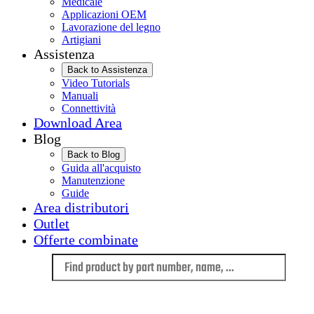
Medicale
Applicazioni OEM
Lavorazione del legno
Artigiani
Assistenza
Back to Assistenza
Video Tutorials
Manuali
Connettività
Download Area
Blog
Back to Blog
Guida all'acquisto
Manutenzione
Guide
Area distributori
Outlet
Offerte combinate
Language