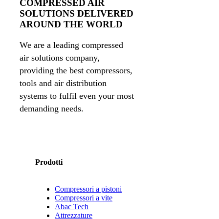
COMPRESSED AIR
SOLUTIONS DELIVERED
AROUND THE WORLD
We are a leading compressed
air solutions company,
providing the best compressors,
tools and air distribution
systems to fulfil even your most
demanding needs.
Prodotti
Compressori a pistoni
Compressori a vite
Abac Tech
Attrezzature