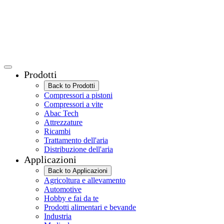
Prodotti
Back to Prodotti
Compressori a pistoni
Compressori a vite
Abac Tech
Attrezzature
Ricambi
Trattamento dell'aria
Distribuzione dell'aria
Applicazioni
Back to Applicazioni
Agricoltura e allevamento
Automotive
Hobby e fai da te
Prodotti alimentari e bevande
Industria