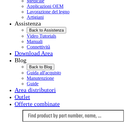
Medicale
Applicazioni OEM
Lavorazione del legno
Artigiani
Assistenza
Back to Assistenza
Video Tutorials
Manuali
Connettività
Download Area
Blog
Back to Blog
Guida all'acquisto
Manutenzione
Guide
Area distributori
Outlet
Offerte combinate
Language