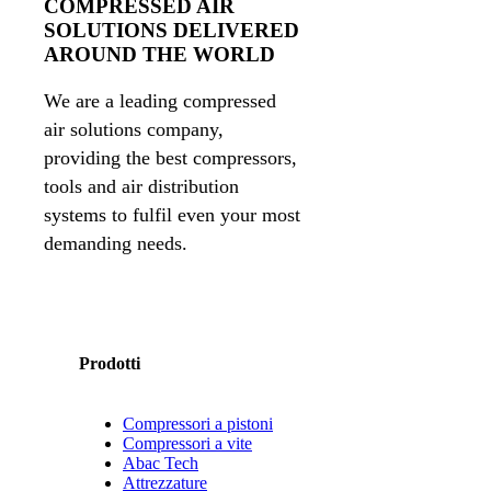
COMPRESSED AIR
SOLUTIONS DELIVERED
AROUND THE WORLD
We are a leading compressed
air solutions company,
providing the best compressors,
tools and air distribution
systems to fulfil even your most
demanding needs.
Prodotti
Compressori a pistoni
Compressori a vite
Abac Tech
Attrezzature