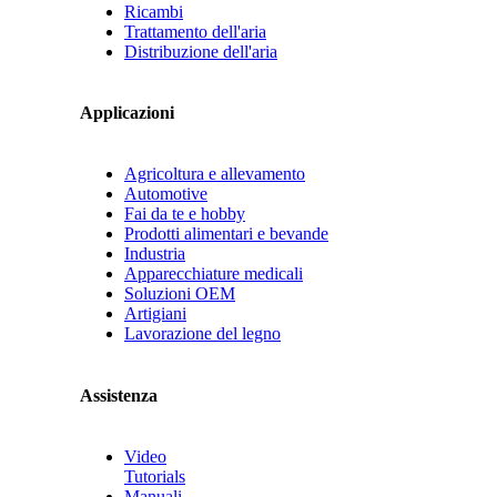
Ricambi
Trattamento dell'aria
Distribuzione dell'aria
Applicazioni
Agricoltura e allevamento
Automotive
Fai da te e hobby
Prodotti alimentari e bevande
Industria
Apparecchiature medicali
Soluzioni OEM
Artigiani
Lavorazione del legno
Assistenza
Video
Tutorials
Manuali